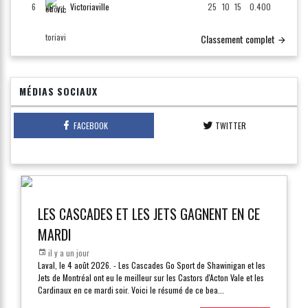
6
Victoriaville
25
10
15
0.400
Classement complet
MÉDIAS SOCIAUX
FACEBOOK
TWITTER
LES CASCADES ET LES JETS GAGNENT EN CE
MARDI
il y a un jour
Laval, le 4 août 2026. - Les Cascades Go Sport de Shawinigan et les
Jets de Montréal ont eu le meilleur sur les Castors d'Acton Vale et les
Cardinaux en ce mardi soir. Voici le résumé de ce bea
...