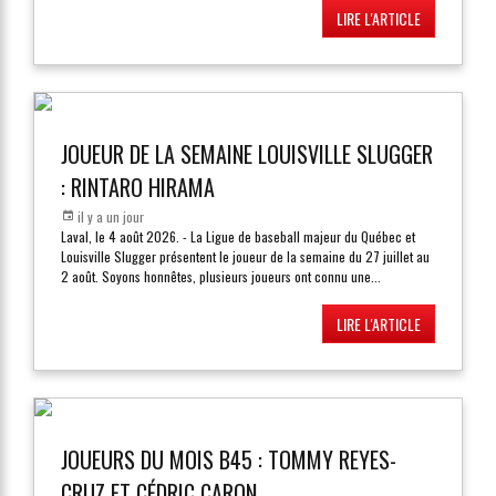
LIRE L'ARTICLE
JOUEUR DE LA SEMAINE LOUISVILLE SLUGGER
: RINTARO HIRAMA
il y a un jour
Laval, le 4 août 2026. - La Ligue de baseball majeur du Québec et
Louisville Slugger présentent le joueur de la semaine du 27 juillet au
2 août. Soyons honnêtes, plusieurs joueurs ont connu une
...
LIRE L'ARTICLE
JOUEURS DU MOIS B45 : TOMMY REYES-
CRUZ ET CÉDRIC CARON