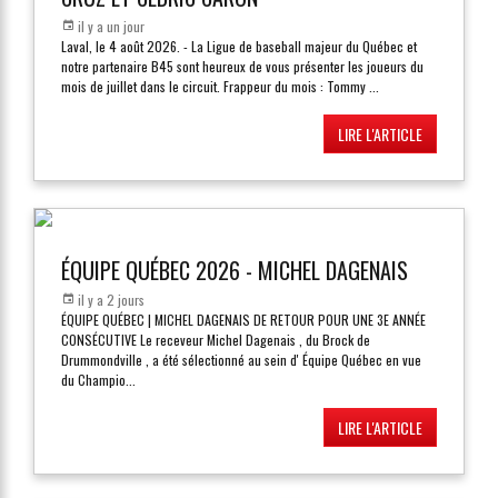
il y a un jour
Laval, le 4 août 2026. - La Ligue de baseball majeur du Québec et
notre partenaire B45 sont heureux de vous présenter les joueurs du
mois de juillet dans le circuit. Frappeur du mois : Tommy
...
LIRE L'ARTICLE
ÉQUIPE QUÉBEC 2026 - MICHEL DAGENAIS
il y a 2 jours
ÉQUIPE QUÉBEC | MICHEL DAGENAIS DE RETOUR POUR UNE 3E ANNÉE
CONSÉCUTIVE Le receveur Michel Dagenais , du Brock de
Drummondville , a été sélectionné au sein d' Équipe Québec en vue
du Champio
...
LIRE L'ARTICLE